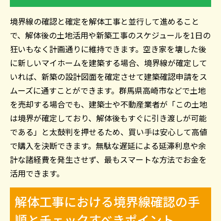
境界線の確認と確定を解体工事と並行して進めること
で、解体後の土地活用や新築工事のスケジュールを1日の
狂いもなく計画通りに維持できます。空き家を壊した後
に新しいマイホームを建築する場合、境界線が確定して
いれば、新築の設計図面を確定させて建築確認申請をス
ムーズに通すことができます。群馬県高崎市などで土地
を売却する場合でも、建築士や不動産業者が「この土地
は境界が確定しており、解体後もすぐに引き渡しが可能
である」と太鼓判を押せるため、買い手は安心して高値
で購入を決断できます。無駄な遅延による延滞利息や余
計な諸経費を発生させず、最もスマートな方法でお金を
活用できます。
解体工事における境界線確認の手
順とチェックすべきポイント