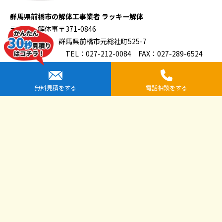
群馬県前橋市の解体工事業者 ラッキー解体
ラッキー解体事
〒371-0846
務所
群馬県前橋市元総社町525-7
TEL：027-212-0084 FAX：027-289-6524
無料見積をする
電話相談をする
提携先企業一覧
全国安心解体協議会
解体工事専門店シンケン解体（運営：株式会社小栗工務店）