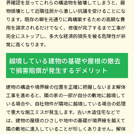
界確認を怠ってこれらの構造物を破壊してしまうと、器
物損壊として近隣住民から激しい抗議を受けることにな
ります。既存の塀を元通りに再構築するための高額な費
用を請求されるだけでなく、修復が完了するまで工事が
完全にストップし、多大な経済的損失を被る危険性が非
常に高くなります。
越境している建物の基礎や屋根の撤去
で損害賠償が発生するデメリット
建物の構造や境界線の位置を正確に把握しないまま解体
工事を進めると、隣の家の一部が自分の敷地に越境して
いる場合や、自社物件が隣地に越境している場合の処理
で重大な施工ミスが発生します。古い木造住宅などで
は、建物の屋根のひさしや地中の基礎が境界線を越えて
隣の敷地に進入していることが珍しくありません。解体