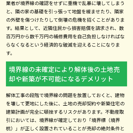
業者が境界線の確認をせずに重機で乱暴に壊してしまう
と、隣の家の基礎を引っ張って地盤を緩ませたり、隣家
の外壁を傷つけたりして倒壊の危機を招くことがありま
す。結果として、近隣住民から損害賠償を請求され、数
百万円から数千万円の補修費用を自己負担しなければな
らなくなるという経済的な破滅を迎えることになりま
す。
境界線の未確定により解体後の土地売
却や新築が不可能になるデメリット
解体工事の段階で境界線の問題を放置しておくと、建物
を壊して更地にした後に、土地の売却契約や新築住宅の
建築計画が完全に頓挫するリスクがあります。不動産取
引においては、境界線が確定しており「境界標（境界
杭）」が正しく設置されていることが売却の絶対条件と