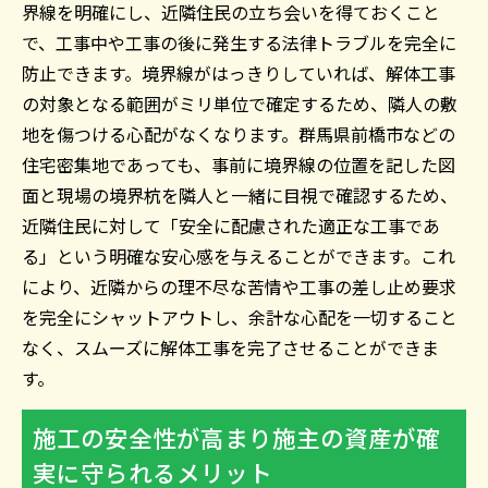
界線を明確にし、近隣住民の立ち会いを得ておくこと
で、工事中や工事の後に発生する法律トラブルを完全に
防止できます。境界線がはっきりしていれば、解体工事
の対象となる範囲がミリ単位で確定するため、隣人の敷
地を傷つける心配がなくなります。群馬県前橋市などの
住宅密集地であっても、事前に境界線の位置を記した図
面と現場の境界杭を隣人と一緒に目視で確認するため、
近隣住民に対して「安全に配慮された適正な工事であ
る」という明確な安心感を与えることができます。これ
により、近隣からの理不尽な苦情や工事の差し止め要求
を完全にシャットアウトし、余計な心配を一切すること
なく、スムーズに解体工事を完了させることができま
す。
施工の安全性が高まり施主の資産が確
実に守られるメリット