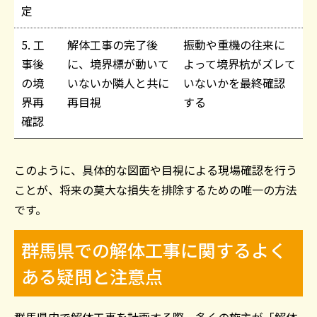
定
5. 工
解体工事の完了後
振動や重機の往来に
事後
に、境界標が動いて
よって境界杭がズレて
の境
いないか隣人と共に
いないかを最終確認
界再
再目視
する
確認
このように、具体的な図面や目視による現場確認を行う
ことが、将来の莫大な損失を排除するための唯一の方法
です。
群馬県での解体工事に関するよく
ある疑問と注意点