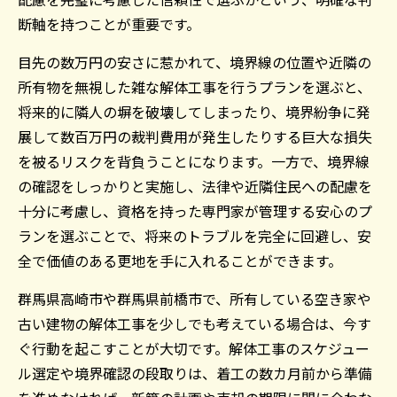
断軸を持つことが重要です。
目先の数万円の安さに惹かれて、境界線の位置や近隣の
所有物を無視した雑な解体工事を行うプランを選ぶと、
将来的に隣人の塀を破壊してしまったり、境界紛争に発
展して数百万円の裁判費用が発生したりする巨大な損失
を被るリスクを背負うことになります。一方で、境界線
の確認をしっかりと実施し、法律や近隣住民への配慮を
十分に考慮し、資格を持った専門家が管理する安心のプ
ランを選ぶことで、将来のトラブルを完全に回避し、安
全で価値のある更地を手に入れることができます。
群馬県高崎市や群馬県前橋市で、所有している空き家や
古い建物の解体工事を少しでも考えている場合は、今す
ぐ行動を起こすことが大切です。解体工事のスケジュー
ル選定や境界確認の段取りは、着工の数カ月前から準備