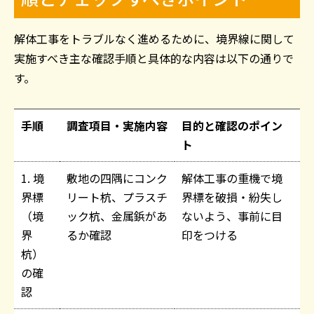
解体工事をトラブルなく進めるために、境界線に関して
実施すべき主な確認手順と具体的な内容は以下の通りで
す。
手順
調査項目・実施内容
目的と確認のポイン
ト
1. 境
敷地の四隅にコンク
解体工事の重機で境
界標
リート杭、プラスチ
界標を破損・紛失し
（境
ック杭、金属鋲があ
ないよう、事前に目
界
るか確認
印をつける
杭）
の確
認