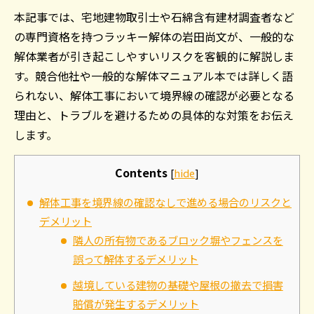
本記事では、宅地建物取引士や石綿含有建材調査者など
の専門資格を持つラッキー解体の岩田尚文が、一般的な
解体業者が引き起こしやすいリスクを客観的に解説しま
す。競合他社や一般的な解体マニュアル本では詳しく語
られない、解体工事において境界線の確認が必要となる
理由と、トラブルを避けるための具体的な対策をお伝え
します。
Contents
[
hide
]
解体工事を境界線の確認なしで進める場合のリスクと
デメリット
隣人の所有物であるブロック塀やフェンスを
誤って解体するデメリット
越境している建物の基礎や屋根の撤去で損害
賠償が発生するデメリット