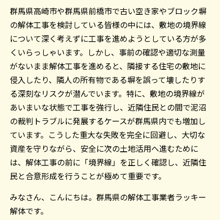
群馬県高崎市や群馬県前橋市で古い空き家やブロック塀
の解体工事を検討している皆様の中には、敷地の境界線
について深く考えずに工事を進めようとしている方が多
くいらっしゃいます。しかし、事前の確認や適切な測量
がないまま解体工事を進めると、隣接する住宅の敷地に
侵入したり、隣人の所有物である塀を誤って壊したりす
る深刻なリスクが潜んでいます。特に、敷地の境界線が
あいまいな状態で工事を強行し、近隣住民との間で泥沼
の裁判トラブルに発展するケースが群馬県内でも増加し
ています。こうした重大な失敗を完全に回避し、大切な
資産を守りながら、安全に次の土地活用へ進むために
は、解体工事の前に「境界線」を正しく確認し、近隣住
民と合意形成を行うことが極めて重要です。
みなさん、こんにちは。群馬県の解体工事業者ラッキー
解体です。