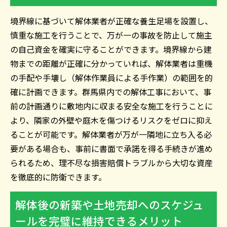
境界線に基づいて解体業者が正確な養生足場を設置し、
慎重な施工を行うことで、万が一の事故を防止して施主
の自己資金を確実に守ることができます。境界線から建
物までの距離が正確に分かっていれば、解体業者は重機
の手配や手壊し（解体作業員による手作業）の範囲を的
確に計画できます。群馬県内での解体工事において、事
前の計画通りに敷地内に収まる安全な施工を行うことに
より、隣家の外壁や庭木を傷つけるリスクをゼロに抑え
ることが可能です。解体業者が万が一隣地に立ち入る必
要がある場合も、事前に書面で承諾を得る手続きが進め
られるため、理不尽な損害賠償トラブルから大切な資産
を徹底的に防衛できます。
解体後の新築や土地売却へのスケジュ
ールを完璧に維持できるメリット