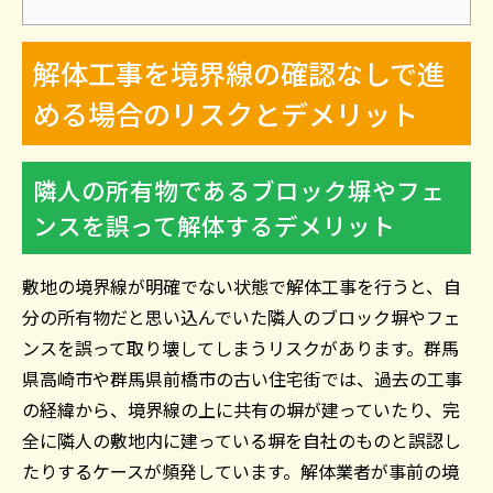
解体工事を境界線の確認なしで進
める場合のリスクとデメリット
隣人の所有物であるブロック塀やフェ
ンスを誤って解体するデメリット
敷地の境界線が明確でない状態で解体工事を行うと、自
分の所有物だと思い込んでいた隣人のブロック塀やフェ
ンスを誤って取り壊してしまうリスクがあります。群馬
県高崎市や群馬県前橋市の古い住宅街では、過去の工事
の経緯から、境界線の上に共有の塀が建っていたり、完
全に隣人の敷地内に建っている塀を自社のものと誤認し
たりするケースが頻発しています。解体業者が事前の境