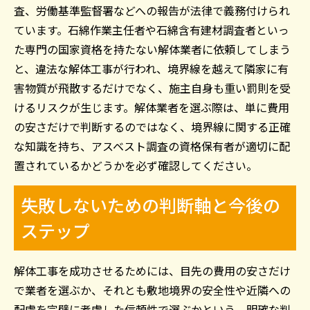
査、労働基準監督署などへの報告が法律で義務付けられ
ています。石綿作業主任者や石綿含有建材調査者といっ
た専門の国家資格を持たない解体業者に依頼してしまう
と、違法な解体工事が行われ、境界線を越えて隣家に有
害物質が飛散するだけでなく、施主自身も重い罰則を受
けるリスクが生じます。解体業者を選ぶ際は、単に費用
の安さだけで判断するのではなく、境界線に関する正確
な知識を持ち、アスベスト調査の資格保有者が適切に配
置されているかどうかを必ず確認してください。
失敗しないための判断軸と今後の
ステップ
解体工事を成功させるためには、目先の費用の安さだけ
で業者を選ぶか、それとも敷地境界の安全性や近隣への
配慮を完璧に考慮した信頼性で選ぶかという、明確な判