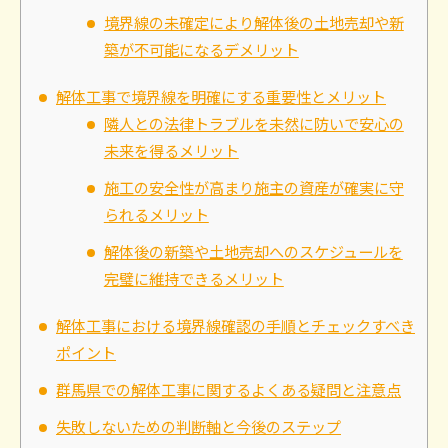
境界線の未確定により解体後の土地売却や新
築が不可能になるデメリット
解体工事で境界線を明確にする重要性とメリット
隣人との法律トラブルを未然に防いで安心の
未来を得るメリット
施工の安全性が高まり施主の資産が確実に守
られるメリット
解体後の新築や土地売却へのスケジュールを
完璧に維持できるメリット
解体工事における境界線確認の手順とチェックすべき
ポイント
群馬県での解体工事に関するよくある疑問と注意点
失敗しないための判断軸と今後のステップ