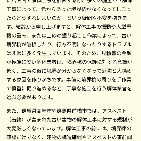
群馬県内で解体工事を計画する際、多くの施主が「解体
工事によって、元からあった境界杭がなくなってしまっ
たらどうすればよいのか」という疑問や不安を抱きま
す。結論から申し上げますと、解体工事の振動や大型重
機の重み、または土砂の掘り起こし作業によって、古い
境界杭が破損したり、行方不明になったりするトラブル
は非常に多く発生しています。そのため、見積書の金額
が極端に安い解体業者は、境界杭の保護に対する意識が
低く、工事の後に境界が分からなくなって近隣と大揉め
する原因を作りがちです。事前に境界杭の周りを手作業
で慎重に掘り進めるなど、丁寧な施工を行う解体業者を
選ぶ必要があります。
また、群馬県高崎市や群馬県前橋市では、アスベスト
（石綿）が含まれた古い建物の解体工事に対する規制が
大変厳しくなっています。解体工事の前には、境界線の
確認だけでなく、建物の構造確認やアスベストの事前調