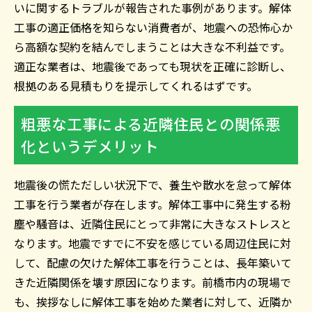
いに関するトラブルが報告された事例があります。解体
工事の適正価格を知らない消費者が、地震への恐怖心か
ら高額な契約を結んでしまうことは大きな不利益です。
適正な業者は、地震後であっても現状を正確に診断し、
根拠のある見積もりを提示してくれるはずです。
粗悪な工事による近隣住民との関係悪
化というデメリット
地震後の慌ただしい状況下で、養生や散水を怠って解体
工事を行う業者が存在します。解体工事中に発生する粉
塵や騒音は、近隣住民にとって非常に大きなストレスと
なります。地震ですでに不安を感じている周辺住民に対
して、配慮の欠けた解体工事を行うことは、長年築いて
きた近隣関係を壊す原因になります。前橋市内の現場で
も、挨拶なしに解体工事を始めた業者に対して、近隣か