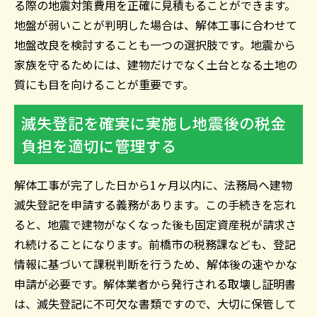
る際の地震対策費用を正確に見積もることができます。
地盤が弱いことが判明した場合は、解体工事に合わせて
地盤改良を検討することも一つの選択肢です。地震から
家族を守るためには、建物だけでなく土台となる土地の
質にも目を向けることが重要です。
滅失登記を確実に実施し地震後の税金
負担を適切に管理する
解体工事が完了した日から1ヶ月以内に、法務局へ建物
滅失登記を申請する義務があります。この手続きを忘れ
ると、地震で建物がなくなった後も固定資産税が請求さ
れ続けることになります。前橋市の税務課なども、登記
情報に基づいて課税判断を行うため、解体後の速やかな
申請が必要です。解体業者から発行される取壊し証明書
は、滅失登記に不可欠な書類ですので、大切に保管して