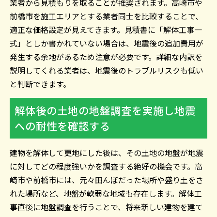
業者から見積もりを取ることが推奨されます。高崎市や
前橋市を施工エリアとする業者同士を比較することで、
適正な価格設定が見えてきます。見積書に「解体工事一
式」としか書かれていない場合は、地震後の追加費用が
発生する余地があるため注意が必要です。詳細な内訳を
説明してくれる業者は、地震後のトラブルリスクも低い
と判断できます。
解体後の土地の地盤調査を実施し地震
への耐性を確認する
建物を解体して更地にした後は、その土地の地盤が地震
に対してどの程度強いかを調査する絶好の機会です。高
崎市や前橋市には、元々田んぼだった場所や盛り土をさ
れた場所など、地盤が軟弱な地域も存在します。解体工
事直後に地盤調査を行うことで、将来新しい建物を建て