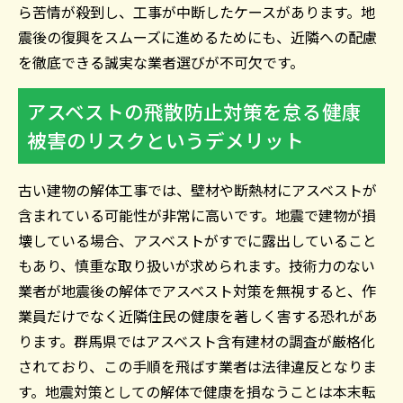
ら苦情が殺到し、工事が中断したケースがあります。地
震後の復興をスムーズに進めるためにも、近隣への配慮
を徹底できる誠実な業者選びが不可欠です。
アスベストの飛散防止対策を怠る健康
被害のリスクというデメリット
古い建物の解体工事では、壁材や断熱材にアスベストが
含まれている可能性が非常に高いです。地震で建物が損
壊している場合、アスベストがすでに露出していること
もあり、慎重な取り扱いが求められます。技術力のない
業者が地震後の解体でアスベスト対策を無視すると、作
業員だけでなく近隣住民の健康を著しく害する恐れがあ
ります。群馬県ではアスベスト含有建材の調査が厳格化
されており、この手順を飛ばす業者は法律違反となりま
す。地震対策としての解体で健康を損なうことは本末転