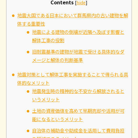
Contents
[
hide
]
地震大国である日本において群馬県内の古い建物を解
体する重要性
地震による建物の倒壊が近隣へ及ぼす影響と
解体工事の役割
旧耐震基準の建物が地震で受ける具体的なダ
メージと解体の判断基準
地震対策として解体工事を実施することで得られる具
体的なメリット
地震発生時の精神的な不安から解放されると
いうメリット
土地の資産価値を高めて早期売却や活用が可
能になるというメリット
自治体の補助金や助成金を活用して費用負担