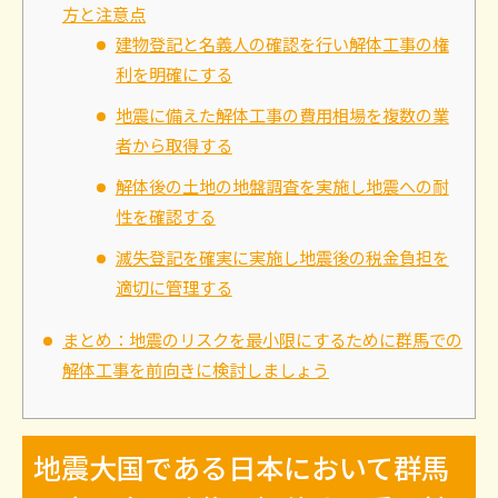
方と注意点
建物登記と名義人の確認を行い解体工事の権
利を明確にする
地震に備えた解体工事の費用相場を複数の業
者から取得する
解体後の土地の地盤調査を実施し地震への耐
性を確認する
滅失登記を確実に実施し地震後の税金負担を
適切に管理する
まとめ：地震のリスクを最小限にするために群馬での
解体工事を前向きに検討しましょう
地震大国である日本において群馬