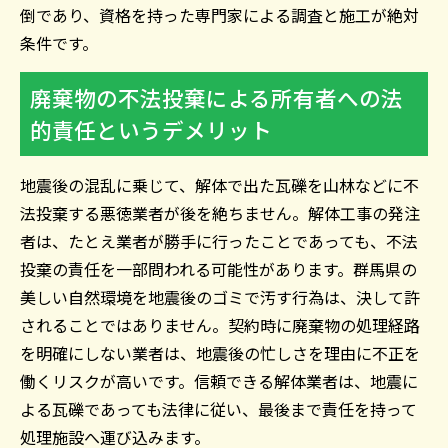
倒であり、資格を持った専門家による調査と施工が絶対
条件です。
廃棄物の不法投棄による所有者への法
的責任というデメリット
地震後の混乱に乗じて、解体で出た瓦礫を山林などに不
法投棄する悪徳業者が後を絶ちません。解体工事の発注
者は、たとえ業者が勝手に行ったことであっても、不法
投棄の責任を一部問われる可能性があります。群馬県の
美しい自然環境を地震後のゴミで汚す行為は、決して許
されることではありません。契約時に廃棄物の処理経路
を明確にしない業者は、地震後の忙しさを理由に不正を
働くリスクが高いです。信頼できる解体業者は、地震に
よる瓦礫であっても法律に従い、最後まで責任を持って
処理施設へ運び込みます。