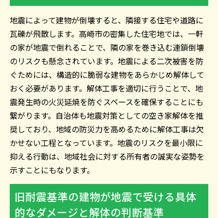
地震によって建物が倒壊すると、隣接する住宅や道路に
瓦礫が飛散します。高崎市の密集した住宅地では、一軒
の家が地震で倒れることで、隣の家を巻き込む連鎖倒壊
のリスクも懸念されています。地震による二次被害を防
ぐためには、構造的に脆弱な建物をあらかじめ解体して
おく必要があります。解体工事を適切に行うことで、地
震発生時の火災延焼を防ぐスペースを確保することにも
繋がります。自治体も地震対策としての空き家解体を推
奨しており、地域の防災力を高めるために解体工事は欠
かせない工程となっています。地震のリスクを最小限に
抑える行動は、地域社会に対する所有者の誠実な姿勢を
示すことにもなります。
旧耐震基準の建物が地震で受ける具体
的なダメージと解体の判断基準