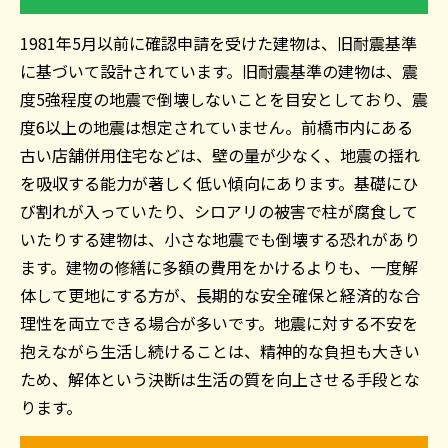
1981年5月以前に確認申請を受けた建物は、旧耐震基準
に基づいて設計されています。旧耐震基準の建物は、震
度5強程度の地震で倒壊しないことを目安としており、震
度6以上の地震は想定されていません。前橋市内にある
古い店舗併用住宅などは、壁の量が少なく、地震の揺れ
を吸収する能力が著しく低い傾向にあります。基礎にひ
び割れが入っていたり、シロアリの被害で柱が腐食して
いたりする建物は、小さな地震でも倒壊する恐れがあり
ます。建物の修繕に多額の費用をかけるよりも、一度解
体して更地にする方が、長期的な安全確保と経済的な合
理性を両立できる場合が多いです。地震に対する不安を
抱えながら生活し続けることは、精神的な負担も大きい
ため、解体という決断は生活の質を向上させる手段とな
ります。