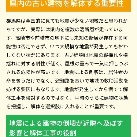
県内の古い建物を解体する重要性
群馬県は全国的に見ても地震が少ない地域だと思われが
ちですが、実際には県内を複数の活断層が走っていま
す。高崎市や前橋市の地下にも未知の断層が存在する可
能性は否定できず、いつ大規模な地震が発生してもおか
しくない状況にあります。古い建物は地震の縦揺れや横
揺れに対する耐性が低く、屋根の重みで一気に押しつぶ
される危険性が高いです。地震による倒壊は、居住者の
命を奪うだけでなく、避難路を塞いで地域の救助活動を
妨げる要因にもなります。地震が発生してから慌てて解
体工事を検討するのではなく、平時のうちに建物の状態
を把握し、解体を選択肢に入れることが重要です。
地震による建物の倒壊が近隣へ及ぼす
影響と解体工事の役割