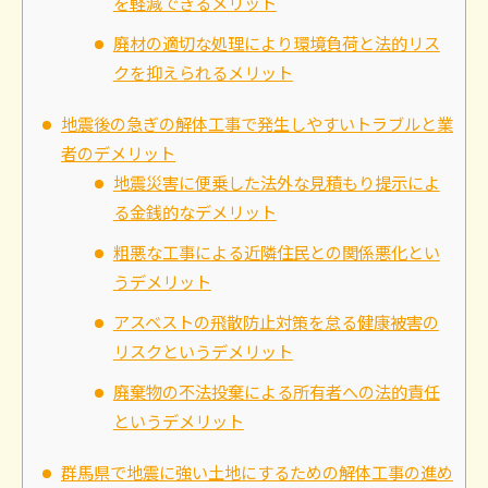
を軽減できるメリット
廃材の適切な処理により環境負荷と法的リス
クを抑えられるメリット
地震後の急ぎの解体工事で発生しやすいトラブルと業
者のデメリット
地震災害に便乗した法外な見積もり提示によ
る金銭的なデメリット
粗悪な工事による近隣住民との関係悪化とい
うデメリット
アスベストの飛散防止対策を怠る健康被害の
リスクというデメリット
廃棄物の不法投棄による所有者への法的責任
というデメリット
群馬県で地震に強い土地にするための解体工事の進め