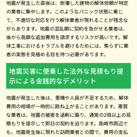
地震が発生した直後は、倒壊した建物の解体依頼が特定
の業者に集中します。このようなパニック状態に乗じ
て、不適切な対応を行う解体業者が現れることが残念な
がらあります。地震の混乱期に契約を急がせる業者は、
後から高額な追加費用を請求するリスクが高いです。解
体工事におけるトラブルを避けるためには、焦らずに業
者の実態を見極める目を持つ必要があります。
地震災害に便乗した法外な見積もり提
示による金銭的なデメリット
地震が発生した後は、重機や人員が不足するため、解体
費用の相場が一時的に跳ね上がることがあります。悪質
な業者は、地震の被害を過剰に煽り、通常の2倍以上の見
積もりを提示して即日の契約を迫ります。高崎市周辺で
も、地震発生後に現れた訪問業者との間で、費用の支払