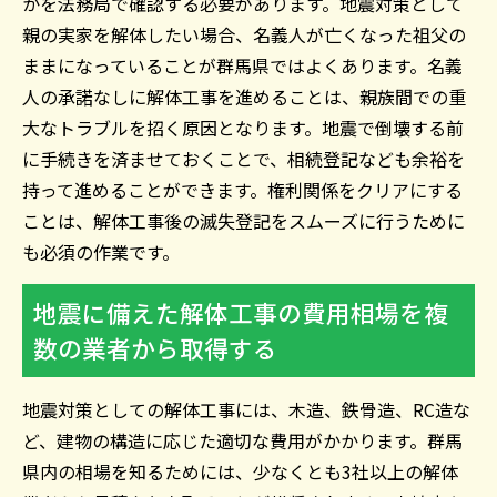
かを法務局で確認する必要があります。地震対策として
親の実家を解体したい場合、名義人が亡くなった祖父の
ままになっていることが群馬県ではよくあります。名義
人の承諾なしに解体工事を進めることは、親族間での重
大なトラブルを招く原因となります。地震で倒壊する前
に手続きを済ませておくことで、相続登記なども余裕を
持って進めることができます。権利関係をクリアにする
ことは、解体工事後の滅失登記をスムーズに行うために
も必須の作業です。
地震に備えた解体工事の費用相場を複
数の業者から取得する
地震対策としての解体工事には、木造、鉄骨造、RC造な
ど、建物の構造に応じた適切な費用がかかります。群馬
県内の相場を知るためには、少なくとも3社以上の解体