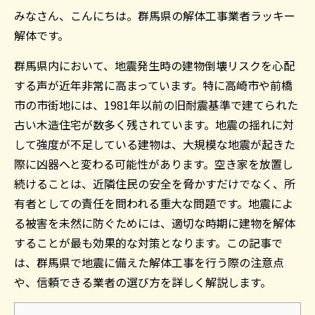
みなさん、こんにちは。群馬県の解体工事業者ラッキー
解体です。
群馬県内において、地震発生時の建物倒壊リスクを心配
する声が近年非常に高まっています。特に高崎市や前橋
市の市街地には、1981年以前の旧耐震基準で建てられた
古い木造住宅が数多く残されています。地震の揺れに対
して強度が不足している建物は、大規模な地震が起きた
際に凶器へと変わる可能性があります。空き家を放置し
続けることは、近隣住民の安全を脅かすだけでなく、所
有者としての責任を問われる重大な問題です。地震によ
る被害を未然に防ぐためには、適切な時期に建物を解体
することが最も効果的な対策となります。この記事で
は、群馬県で地震に備えた解体工事を行う際の注意点
や、信頼できる業者の選び方を詳しく解説します。