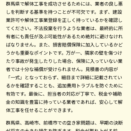
群馬県で解体工事を成功させるためには、業者の良し悪
しを判断する基準を持つことが不可欠です。まず、建設
業許可や解体工事業登録を正しく持っているかを確認し
てください。不法投棄を行うような業者は、最終的に所
有者にも責任が及ぶ可能性があるため絶対に避けなけれ
ばなりません。また、損害賠償保険に加入しているかど
うかも重要なポイントです。万が一、隣家の壁を傷つけ
たり事故が発生したりした場合、保険に入っていない業
者では十分な補償が受けられません。見積書の内容が
「一式」となっておらず、細目まで詳細に記載されてい
るかを確認することも、追加費用トラブルを防ぐために
有効です。最後に、担当者の対応が丁寧で、税金や補助
金の知識を豊富に持っている業者であれば、安心して解
体工事を任せることができます。
群馬県、高崎市、前橋市での空き家問題は、早期の決断
が将来の大きな損失を防ぎます。税金が膨れ上がる前