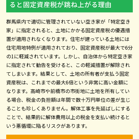
ると固定資産税が跳ね上がる理由
群馬県内で適切に管理されていない空き家が「特定空き
家」に指定されると、土地にかかる固定資産税の優遇措
置が適用されなくなります。住宅が建っている土地には
住宅用地特例が適用されており、固定資産税が最大で6分
の1に軽減されています。しかし、自治体から特定空き家
に指定されて勧告を受けると、この軽減措置が解除され
てしまいます。結果として、土地の所有者が支払う固定
資産税は、これまでの最大6倍という非常に高い金額に
なります。高崎市や前橋市の市街地に土地を所有してい
る場合、税金の負担額は年間で数十万円単位の差が生じ
ることも珍しくありません。解体工事を先延ばしにする
ことで、結果的に解体費用以上の税金を支払い続けると
いう悪循環に陥るリスクがあります。