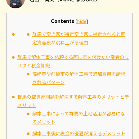
Contents
[
hide
]
群馬で空き家が特定空き家に指定されると固
定資産税が跳ね上がる理由
群馬で解体工事を依頼する際に気を付けたい業者のリ
スクと税金知識
高崎市や前橋市の解体工事で追加費用を請求
されるパターン
群馬の空き家問題を解決する解体工事のメリットとデ
メリット
解体工事によって群馬の土地活用が容易にな
るメリット
解体工事後に税金の優遇が消えるデメリット