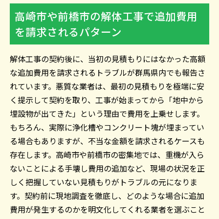
高崎市や前橋市の解体工事で追加費用
を請求されるパターン
解体工事の契約後に、当初の見積もりにはなかった高額
な追加費用を請求されるトラブルが群馬県内でも報告さ
れています。悪質な業者は、最初の見積もりを極端に安
く提示して契約を取り、工事が始まってから「地中から
埋設物が出てきた」という理由で費用を上乗せします。
もちろん、実際に浄化槽やコンクリート塊が埋まってい
る場合もありますが、不当な金額を請求されるケースも
存在します。高崎市や前橋市の密集地では、重機が入ら
ないことによる手壊し費用の追加など、現場の状況を正
しく把握していない見積もりがトラブルの元になりま
す。契約前に現地調査を徹底し、どのような場合に追加
費用が発生するのかを明文化してくれる業者を選ぶこと