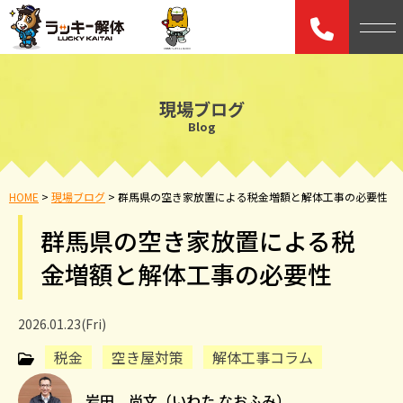
現場ブログ
Blog
HOME
>
現場ブログ
>
群馬県の空き家放置による税金増額と解体工事の必要性
群馬県の空き家放置による税
金増額と解体工事の必要性
2026.01.23(Fri)
税金
空き屋対策
解体工事コラム
岩田 尚文（いわた なおふみ）