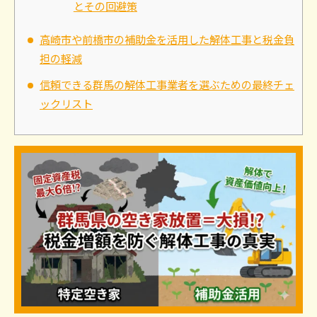
とその回避策
高崎市や前橋市の補助金を活用した解体工事と税金負
担の軽減
信頼できる群馬の解体工事業者を選ぶための最終チェ
ックリスト