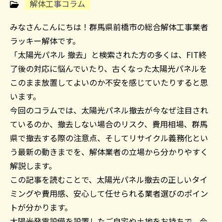
解体工事コラム
みなさんこんにちは！群馬県前橋市の総合解体工事業者
ラッキー解体です。
「太陽光パネル 撤去」と検索された方の多くは、FIT終
了後の対応に悩んでいたり、古くなった太陽光パネルを
このまま放置してよいのか不安を感じていたりすると思
います。
今回のコラムでは、太陽光パネル撤去が今なぜ注目され
ているのか、撤去しない場合のリスク、費用相場、群馬
県で撤去する際の注意点、そしてリサイクル義務化とい
う最新の動きまでを、解体業者の立場から分かりやすく
解説します。
この記事を読むことで、太陽光パネル撤去の正しいタイ
ミングや費用感、安心して任せられる業者選びのポイン
トが分かります。
太陽光発電設備を設置したご自宅や土地をお持ちで、今