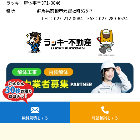
ラッキー解体事
〒371-0846
務所
群馬県前橋市元総社町525-7
TEL：027-212-0084 FAX：027-289-6524
提携先企業一覧
全国安心解体協議会
無料見積をする
電話相談をする
解体工事専門店シンケン解体（運営：株式会社小栗工務店）
解体工事専門店クラッシュMAN（運営：有限会社河村商店）
エムアンドキュー仙台店（運営：モットーキュー株式会社）
株式会社アドヴァンス