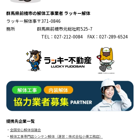
群馬県前橋市の解体工事業者 ラッキー解体
ラッキー解体事
〒371-0846
務所
群馬県前橋市元総社町525-7
TEL：027-212-0084 FAX：027-289-6524
提携先企業一覧
全国安心解体協議会
解体工事専門店シンケン解体（運営：株式会社小栗工務店）