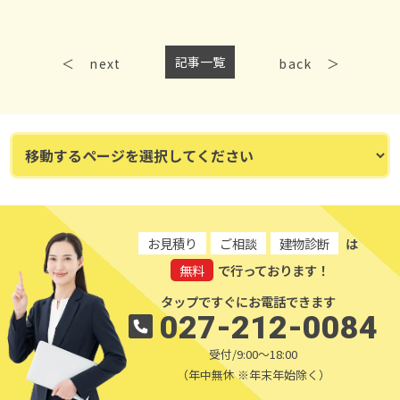
記事一覧
next
back
お見積り
ご相談
建物診断
は
無料
で行っております！
タップですぐにお電話できます
027-212-0084
受付/9:00～18:00
（年中無休 ※年末年始除く）