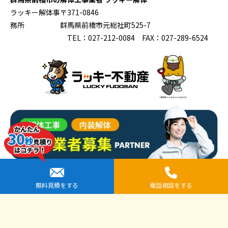
ラッキー解体事
〒371-0846
務所
群馬県前橋市元総社町525-7
TEL：027-212-0084 FAX：027-289-6524
提携先企業一覧
無料見積をする
電話相談をする
全国安心解体協議会
解体工事専門店シンケン解体（運営：株式会社小栗工務店）
解体工事専門店クラッシュMAN（運営：有限会社河村商店）
エムアンドキュー仙台店（運営：モットーキュー株式会社）