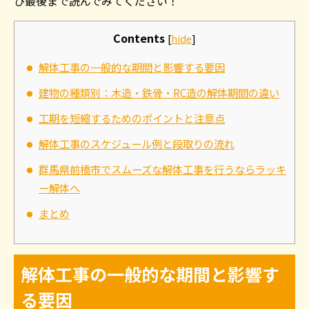
ひ最後まで読んでみてください！
Contents
[
hide
]
解体工事の一般的な期間と影響する要因
建物の種類別：木造・鉄骨・RC造の解体期間の違い
工期を短縮するためのポイントと注意点
解体工事のスケジュール例と段取りの流れ
群馬県前橋市でスムーズな解体工事を行うならラッキ
ー解体へ
まとめ
解体工事の一般的な期間と影響す
る要因