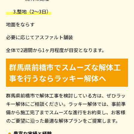
3.整地（
2
〜
3
日）
地面をならす
必要に応じてアスファルト舗装
全体で
2
週間から
1
ヶ月程度が目安となります。
群馬県前橋市でスムーズな解体工
事を行うならラッキー解体へ
群馬県前橋市で解体工事を検討している方は、ぜひラッ
キー解体にご相談ください。ラッキー解体では、事前準
備から施工完了までスムーズな進行をお約束し、お客様
のご要望に沿った最適な解体プランをご提案します。
豊富な実績と経験