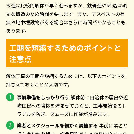
木造は比較的解体が早く進みますが、鉄骨造や
RC
造は頑
丈な構造のため時間を要します。また、アスベストの有
無や地中埋設物がある場合はさらに時間がかかることも
あります。
工期を短縮するためのポイントと
注意点
解体工事の工期を短縮するためには、以下のポイントを
押さえておくことが大切です。
事前準備をしっかり行う
解体前に自治体の届出や近
隣住民への挨拶を済ませておくと、工事開始後のト
ラブルを防ぎ、スムーズに作業が進みます。
業者とスケジュールを細かく調整する
事前に業者と
打ち合わせを行い、作業日程をしっかり決めておく