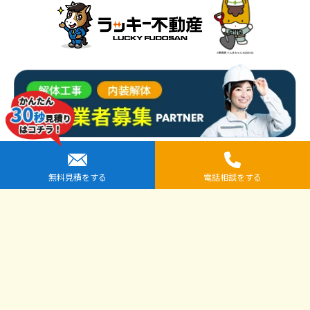
提携先企業一覧
無料見積をする
電話相談をする
全国安心解体協議会
解体工事専門店シンケン解体（運営：株式会社小栗工務店）
解体工事専門店クラッシュMAN（運営：有限会社河村商店）
エムアンドキュー仙台店（運営：モットーキュー株式会社）
株式会社アドヴァンス
ヂカウケ
国分ハウジンググループ解体専門店
千葉スピード解体